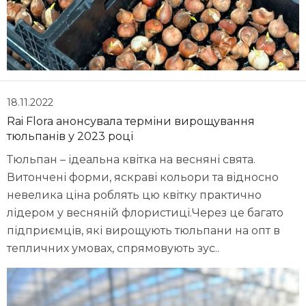
18.11.2022
Rai Flora анонсувала терміни вирощування
тюльпанів у 2023 році
Тюльпан – ідеальна квітка на весняні свята.
Витончені форми, яскраві кольори та відносно
невелика ціна роблять цю квітку практично
лідером у весняній флористиці.Через це багато
підприємців, які вирощують тюльпани на опт в
тепличних умовах, спрямовують зус..