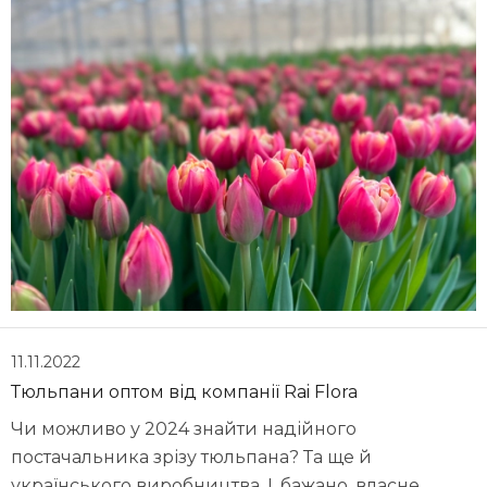
11.11.2022
Тюльпани оптом від компанії Rai Flora
Чи можливо у 2024 знайти надійного
постачальника зрізу тюльпана? Та ще й
українського виробництва. І, бажано, власне,