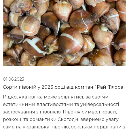
01.06.2023
Сорти півоній у 2023 році від компанії Рай Флора
Рідко, яка квітка може зрівнятись за своїми
естетичними властивостями та універсальності
застосування з півонією. Півонія символ краси,
розкоші та романтики.Сьогодні звернемо увагу
саме на українську півонію, оскільки перші квіти з