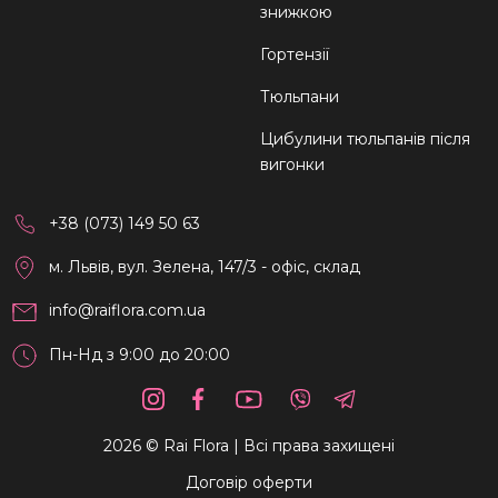
знижкою
Гортензії
Тюльпани
Цибулини тюльпанів після
вигонки
+38 (073) 149 50 63
м. Львів, вул. Зелена, 147/3 - офіс, склад
info@raiflora.com.ua
Пн-Нд з 9:00 до 20:00
2026 © Rai Flora | Всі права захищені
Договір оферти