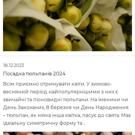
18.12.2023
Посадка тюльпанів 2024
Всім приємно отримувати квіти. У зимово-
весняний період найпопулярнішими з них є
звичайні та піоновидні тюльпани. На іменини чи
День Закоханих, 8 березня чи День Народження
– тюльпан, як ніяка інша квітка, пасує до свята. Має
ідеальну симетричну форму та ..