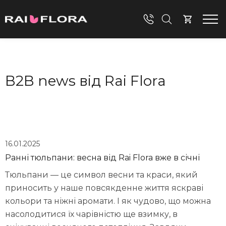
B2B news від Rai Flora
16.01.2025
Ранні тюльпани: весна від Rai Flora вже в січні
Тюльпани — це символ весни та краси, який
приносить у наше повсякденне життя яскраві
кольори та ніжні аромати. І як чудово, що можна
насолодитися їх чарівністю ще взимку, в