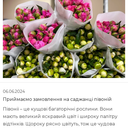
06.06.2024
Приймаємо замовлення на саджанці півоній
Півонії – це кущові багаторічні рослини. Вони
мають великий яскравий цвіт і широку палітру
відтінків. Щороку рясно цвітуть, тож це чудова