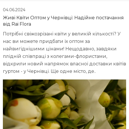
04.06.2024
Живі Квіти Оптом у Чернівці: Надійне постачання
від Rai Flora
Потрібні свіжозрізані квіти у великій кількості? У
нас ви можете придбати їх оптом за
найвигіднішими цінами! Нещодавно, завдяки
плідній співпраці з колегами-флористами,
відкрили новий напрямок власної доставки квітів
гуртом - у Чернівці. Ще одне місто, де..