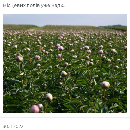
місцевих полів уже надх..
30.11.2022