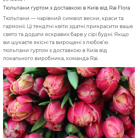
Тюльпани гуртом з доставкою в Київ від Rai Flora
Тюльпани — чарівний символ весни, краси та
гармонії. Ці тендітні квіти здатні прикрасити ваше
свято та додати яскравих барв у сірі будні. Якщо
ви шукаєте якісні та вирощені з любовʼю
тюльпани гуртом з доставкою в Київ від
локального виробника, команда Rai..