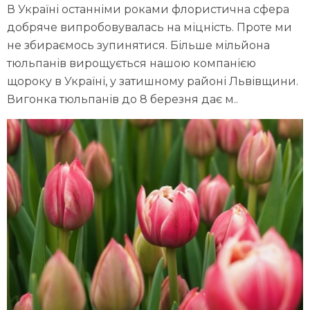
В Україні останніми роками флористична сфера
добряче випробовувалась на міцність. Проте ми
не збираємось зупинятися. Більше мільйона
тюльпанів вирощується нашою компанією
щороку в Україні, у затишному районі Львівщини.
Вигонка тюльпанів до 8 березня дає м..