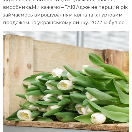
виробника.Ми кажемо – ТАК! Адже не перший рік
займаємось вирощуванням квітів та їх гуртовим
продажем на українському ринку. 2022-й був ро..