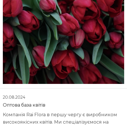
20.08.2024
Оптова база квітів
Компанія Rai Flora в першу чергу є виробником
високоякісних квітів. Ми спеціалізуємося на