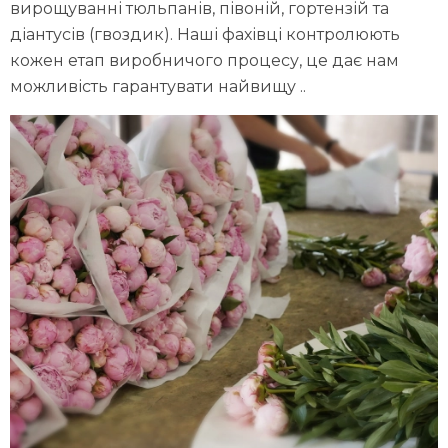
вирощуванні тюльпанів, півоній, гортензій та
діантусів (гвоздик). Наші фахівці контролюють
кожен етап виробничого процесу, це дає нам
можливість гарантувати найвищу ..