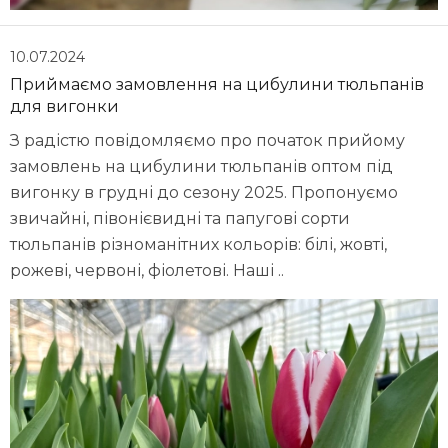
10.07.2024
Приймаємо замовлення на цибулини тюльпанів
для вигонки
З радістю повідомляємо про початок прийому
замовлень на цибулини тюльпанів оптом під
вигонку в грудні до сезону 2025. Пропонуємо
звичайні, півонієвидні та папугові сорти
тюльпанів різноманітних кольорів: білі, жовті,
рожеві, червоні, фіолетові. Наші ..