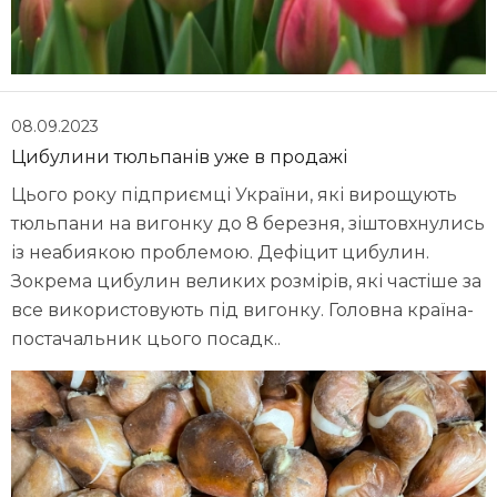
08.09.2023
Цибулини тюльпанів уже в продажі
Цього року підприємці України, які вирощують
тюльпани на вигонку до 8 березня, зіштовхнулись
із неабиякою проблемою. Дефіцит цибулин.
Зокрема цибулин великих розмірів, які частіше за
все використовують під вигонку. Головна країна-
постачальник цього посадк..