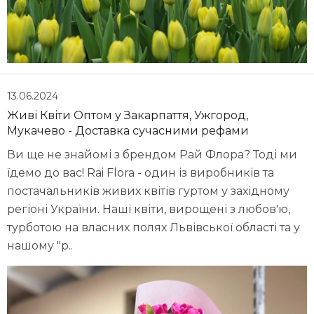
13.06.2024
Живі Квіти Оптом у Закарпаття, Ужгород,
Мукачево - Доставка сучасними рефами
Ви ще не знайомі з брендом Рай Флора? Тоді ми
їдемо до вас! Rai Flora - один із виробників та
постачальників живих квітів гуртом у західному
регіоні України. Наші квіти, вирощені з любов'ю,
турботою на власних полях Львівської області та у
нашому "р..