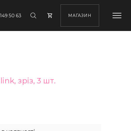
 149 50 63
МАГАЗИН
nk, зріз, 3 шт.