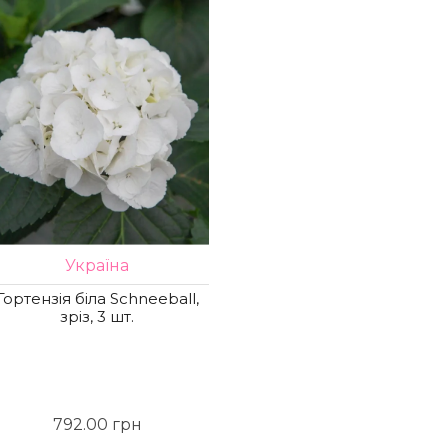
Україна
Гортензія біла Schneeball,
зріз, 3 шт.
792.00 грн