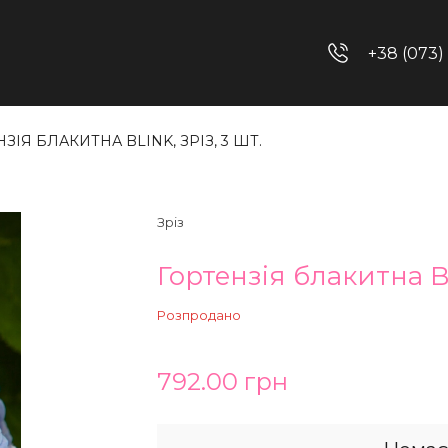
+38 (073)
ЗІЯ БЛАКИТНА BLINK, ЗРІЗ, 3 ШТ.
Зріз
Гортензія блакитна Bli
Розпродано
792.00 грн