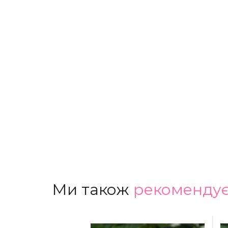
Ми також
рекоменду